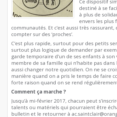
Ce dispositif si
destiné à se faci
à plus de solidar
envers les plus 
communautés. Et c’est aussi très rassurant, 
compter sur des ‘proches’.
C’est plus rapide, surtout pour des petits servi
surtout plus logique de demander par exem
garde temporaire d’un de ses enfants à son v
membre de sa famille qui n’habite pas dans 
aussi changer notre quotidien. On ne se cro
manière quand on a pris le temps de faire c
forte raison quand on se rend régulièrement 
Comment ça marche ?
Jusqu’à mi-février 2017, chacun peut s’inscri
talents ou matériels qui pourraient être éc
bulletin et le retourner à ac.saintclair@oran