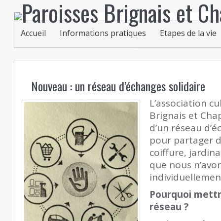
Accueil
Informations pratiques
Etapes de la vie
Nouveau : un réseau d’échanges solidaire
L’association cu
Brignais et Cha
d’un réseau d’é
pour partager de
coiffure, jardin
que nous n’avo
individuellemen
Pourquoi mettr
réseau ?