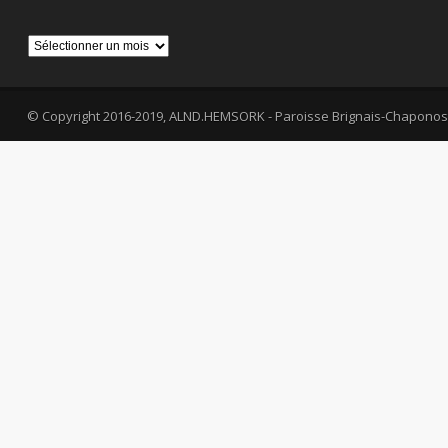
Archives
© Copyright 2016-2019, ALND.HEMSORK - Paroisse Brignais-Chaponos
fa