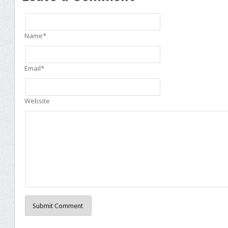
Name*
Email*
Website
Submit Comment