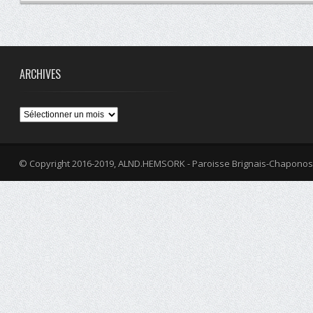
ARCHIVES
Archives
© Copyright 2016-2019, ALND.HEMSORK - Paroisse Brignais-Chaponos
fa