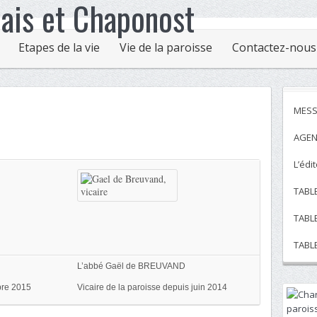
Etapes de la vie
Vie de la paroisse
Contactez-nous
MESS
AGEN
L’édi
TABL
TABL
TABL
L’abbé Gaël de BREUVAND
bre 2015
Vicaire de la paroisse depuis juin 2014