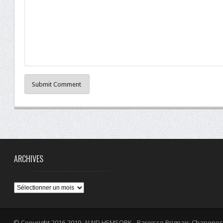
Submit Comment
ARCHIVES
Archives
© Copyright 2016-2019, ALND.HEMSORK - Paroisse Brignais-Chaponos