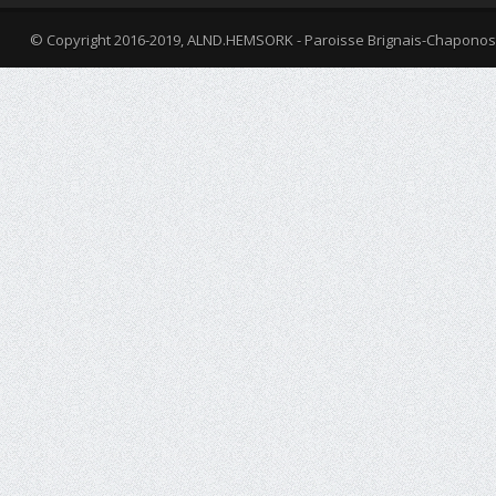
© Copyright 2016-2019, ALND.HEMSORK - Paroisse Brignais-Chaponos
fa