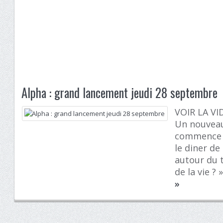
Alpha : grand lancement jeudi 28 septembre
VOIR LA VID
Un nouvea
commence 
le diner de
autour du t
de la vie ? 
»