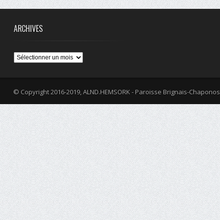
ARCHIVES
Archives
© Copyright 2016-2019, ALND.HEMSORK - Paroisse Brignais-Chaponos
fa