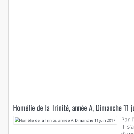
Homélie de la Trinité, année A, Dimanche 11 j
Par 
Il s’
d’une