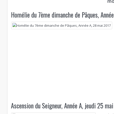
mo
Homélie du 7ème dimanche de Pâques, Année
Ascension du Seigneur, Année A, jeudi 25 ma