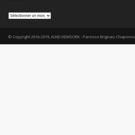
Archives
© Copyright 2016-2019, ALND.HEMSORK - Paroisse Brignais-Chaponos
fa