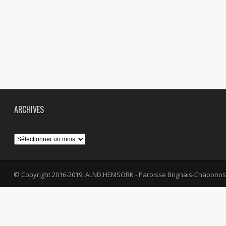
ARCHIVES
Archives
© Copyright 2016-2019, ALND.HEMSORK - Paroisse Brignais-Chaponos
fa