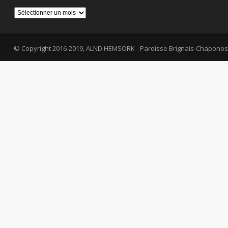
Archives
© Copyright 2016-2019, ALND.HEMSORK - Paroisse Brignais-Chaponos
fa