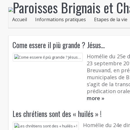
Accueil
Informations pratiques
Etapes de la vie
Come essere il più grande ? Jésus…
Homélie du 25e 
23 septembre 201
Breuvand, en pré
municipales de Br
s’agit de la trans
prédication orale.
more
»
Les chrétiens sont des « huilés » !
Homélie du 24e di