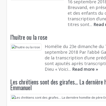
16 septembre 2018
Breuvand, en prés
et des enfants du c
transcription d’un
titres sont...
Read
l’huitre ou la rose
Homélie du 23e dimanche du 
septembre 2018 Par l’abbé Gaë
de la transcription d’une prédi
sont ajoutés après transcript
Dieu « Voici...
Read more
»
Les chrétiens sont des girafes… La dernière 
Emmanuel