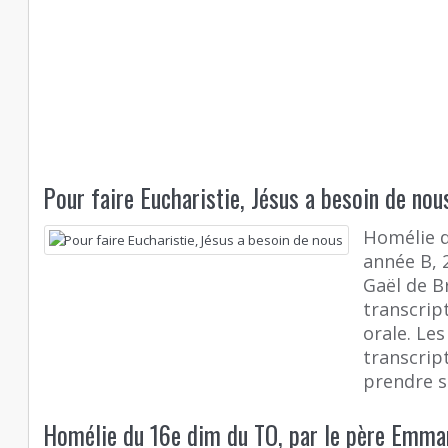
Pour faire Eucharistie, Jésus a besoin de nou
Homélie 
année B, 2
Gaël de Br
transcrip
orale. Les
transcript
prendre s
Homélie du 16e dim du TO, par le père Emm