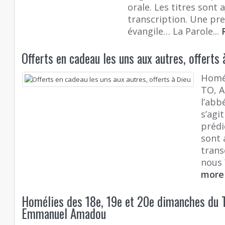
orale. Les titres sont 
transcription. Une pre
évangile… La Parole...
Offerts en cadeau les uns aux autres, offerts 
Homé
TO, A
l’abb
s’agi
prédi
sont 
transc
nous ?
mor
Homélies des 18e, 19e et 20e dimanches du T
Emmanuel Amadou