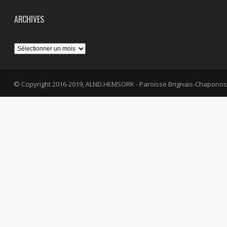
ARCHIVES
Archives
© Copyright 2016-2019, ALND.HEMSORK - Paroisse Brignais-Chaponos
fa