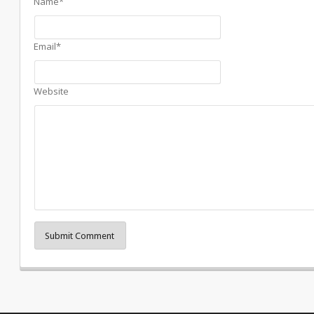
Name*
Email*
Website
Submit Comment