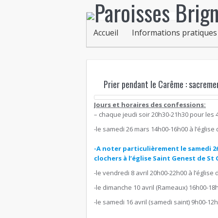
Accueil
Informations pratiques
Prier pendant le Carême : sacremen
Jours et horaires des confessions:
– chaque jeudi soir 20h30-21h30 pour les 4
-le samedi 26 mars 14h00-16h00 à l’églis
-A noter particulièrement le samedi 2
clochers à l’église Saint Genest de St 
-le vendredi 8 avril 20h00-22h00 à l’église
-le dimanche 10 avril (Rameaux) 16h00-18h0
-le samedi 16 avril (samedi saint) 9h00-12h