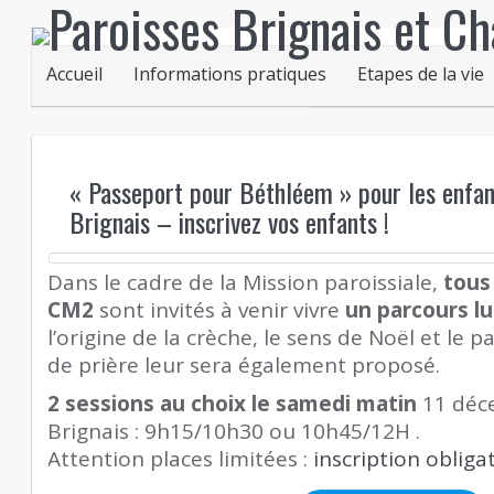
Accueil
Informations pratiques
Etapes de la vie
« Passeport pour Béthléem » pour les enfa
Brignais – inscrivez vos enfants !
Dans le cadre de la Mission paroissiale,
tous
CM2
sont invités à venir vivre
un parcours l
l’origine de la crèche, le sens de Noël et le 
de prière leur sera également proposé.
2 sessions au choix le samedi matin
11 déce
Brignais : 9h15/10h30 ou 10h45/12H .
Attention places limitées :
inscription obliga