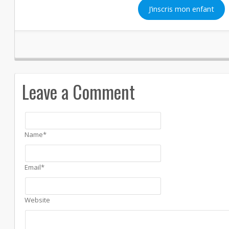
J’inscris mon enfant
Leave a Comment
Name*
Email*
Website