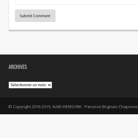
Submit Comment
ARCHIVES
Archives
© Copyright 2016-2019, ALND.HEMSORK - Paroisse Brignais-Chaponos
fa