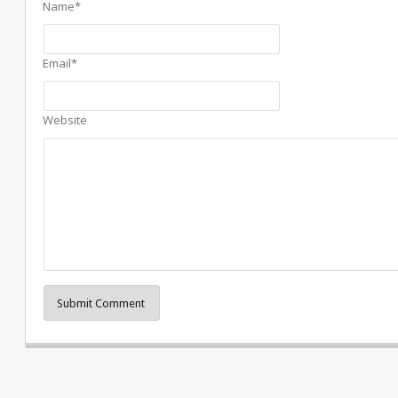
Name*
Email*
Website
Submit Comment