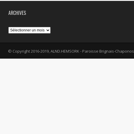
ARCHIVES
Archives
© Copyright 2016-2019, ALND.HEMSORK - Paroisse Brignais-Chaponos
fa