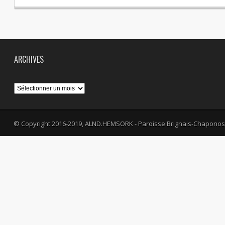
ARCHIVES
Archives
© Copyright 2016-2019, ALND.HEMSORK - Paroisse Brignais-Chaponos
fa