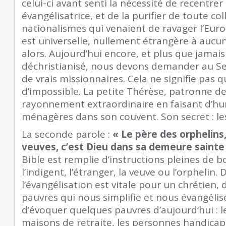
celui-ci avant senti la nécessité de recentrer 
évangélisatrice, et de la purifier de toute col
nationalismes qui venaient de ravager l’Europ
est universelle, nullement étrangère à aucun 
alors. Aujourd’hui encore, et plus que jamai
déchristianisé, nous devons demander au Sei
de vrais missionnaires. Cela ne signifie pas 
d’impossible. La petite Thérèse, patronne de
rayonnement extraordinaire en faisant d’h
ménagères dans son couvent. Son secret : le
La seconde parole :
« Le père des orphelins
veuves, c’est Dieu dans sa demeure sainte
Bible est remplie d’instructions pleines de 
l’indigent, l’étranger, la veuve ou l’orpheli
l’évangélisation est vitale pour un chrétien,
pauvres qui nous simplifie et nous évangéli
d’évoquer quelques pauvres d’aujourd’hui : l
maisons de retraite, les personnes handicapé