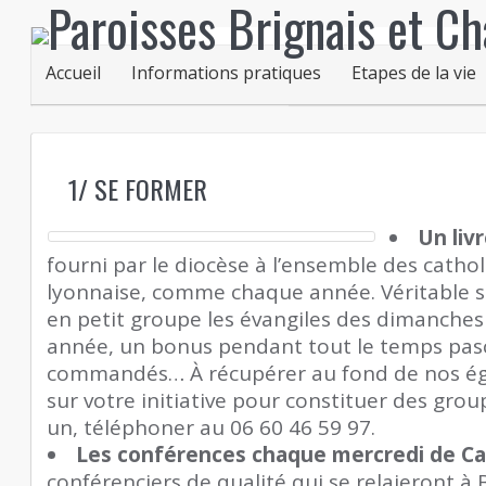
Accueil
Informations pratiques
Etapes de la vie
1/ SE FORMER
Un liv
fourni par le diocèse à l’ensemble des cathol
lyonnaise, comme chaque année. Véritable 
en petit groupe les évangiles des dimanches
année, un bonus pendant tout le temps pasc
commandés… À récupérer au fond de nos é
sur votre initiative pour constituer des grou
un, téléphoner au 06 60 46 59 97.
Les conférences chaque mercredi de Ca
conférenciers de qualité qui se relaieront à