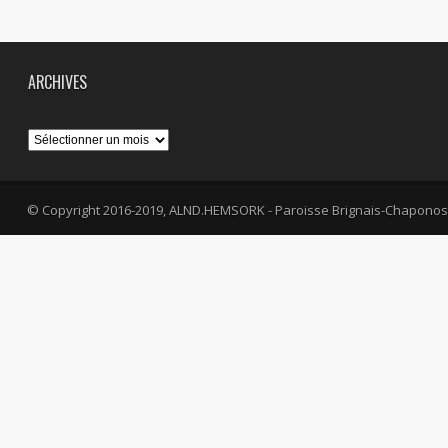
ARCHIVES
Archives
© Copyright 2016-2019, ALND.HEMSORK - Paroisse Brignais-Chaponos
fa