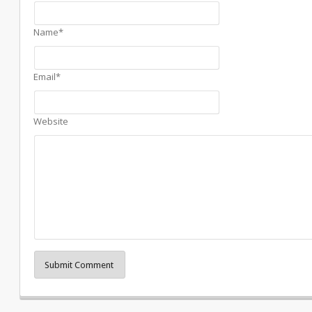
Name*
Email*
Website
Submit Comment