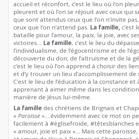
accueil et réconfort, c’est le lieu où l’on ple
pleurent et où l’on se réjouit avec ceux qui se
que sont attendus ceux que l’on n’invite pas, 
ceux que l’on n’attend pas.
La famille,
c’est l
bataille pour l’amour, la paix, la joie, avec s
victoires…
La famille
, c’est le lieu du dépas
l’individualisme, de l’égocentrisme et de l’égo
découverte du don, de l’altruisme et de la g
c’est le lieu où l’on apprend à choisir des l
et d’y trouver un lieu d’accomplissement de
C’est le lieu de l’éducation à la constance et à
apprenant à aimer même dans les conditions le
manière de Jésus lui-même.
La famille
des chrétiens de Brignais et Chapo
«
Paroisse
»… évidemment avec ce mot on pen
facilement à #églisefroide, #têtesblanches 
« amour, joie et paix »… Mais cette paroisse,
et sœurs de Jésus à Brignais et Chaponost, ell