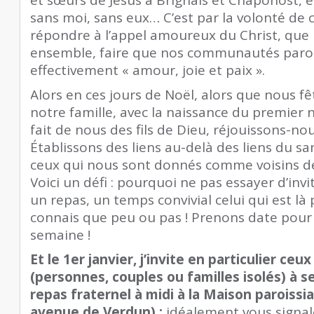
sans moi, sans eux… C’est par la volonté de 
répondre à l’appel amoureux du Christ, que
ensemble, faire que nos communautés paroi
effectivement « amour, joie et paix ».
Alors en ces jours de Noël, alors que nous f
notre famille, avec la naissance du premier né
fait de nous des fils de Dieu, réjouissons-no
Établissons des liens au-delà des liens du sa
ceux qui nous sont donnés comme voisins de
Voici un défi : pourquoi ne pas essayer d’invi
un repas, un temps convivial celui qui est là
connais que peu ou pas ! Prenons date pour 
semaine !
Et le 1er janvier, j’invite en particulier ceu
(personnes, couples ou familles isolés) à s
repas fraternel à midi à la Maison paroissia
avenue de Verdun) ;
idéalement vous signal