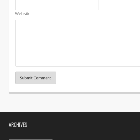
Website
Submit Comment
ARCHIVES