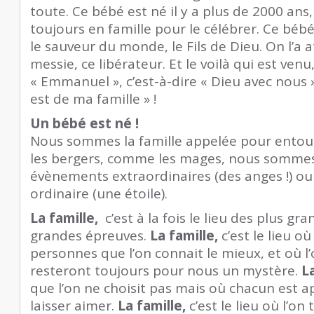
toute. Ce bébé est né il y a plus de 2000 ans,
toujours en famille pour le célébrer. Ce bébé
le sauveur du monde, le Fils de Dieu. On l’a 
messie, ce libérateur. Et le voilà qui est ve
« Emmanuel », c’est-à-dire « Dieu avec nous 
est de ma famille » !
Un bébé est né !
Nous sommes la famille appelée pour entou
les bergers, comme les mages, nous somme
évènements extraordinaires (des anges !) o
ordinaire (une étoile).
La famille,
c’est à la fois le lieu des plus gra
grandes épreuves.
La famille,
c’est le lieu où
personnes que l’on connait le mieux, et où l’
resteront toujours pour nous un mystère.
L
que l’on ne choisit pas mais où chacun est a
laisser aimer.
La famille,
c’est le lieu où l’