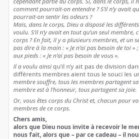
cependant partie du corps. Si, dans le corps, il n
comment pourrait-on entendre ? S’il n’y avait qu
pourrait-on sentir les odeurs ?
Mais, dans le corps, Dieu a disposé les différen
voulu. S’il n’y avait en tout qu’un seul membre, 
corps ? En fait, il y a plusieurs membres, et un s
pas dire à la main : « Je n’ai pas besoin de toi » 
aux pieds : « Je n’ai pas besoin de vous ».
Il a voulu ainsi
qu’il n’y ait pas de division da
différents membres aient tous le souci les u
membre souffre, tous les membres partagent sa 
membre est à l’honneur, tous partagent sa joie.
Or, vous êtes corps du Christ et, chacun pour vo
membres de ce corps.
Chers amis,
alors que Dieu nous invite à recevoir le me
nous fait, alors que – par ce cadeau – il n