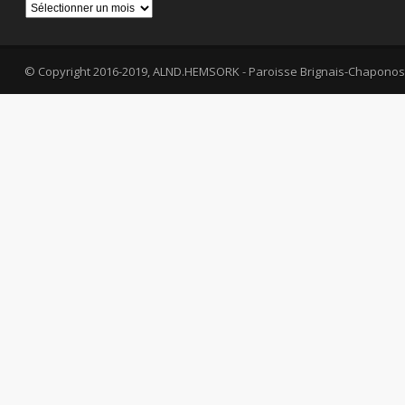
Archives
© Copyright 2016-2019, ALND.HEMSORK - Paroisse Brignais-Chaponos
fa