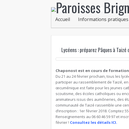
Accueil
Informations pratiques
Lycéens : préparez Pâques à Taizé 
Chaponost est en cours de formation O
Du 21 au 24 février prochain, tous les ly
participer au rassemblement de Taizé, en
œcuménique est faite pour les jeunes cat
scoutisme, des écoles catholiques ou enc
animateurs issus des aumôneries, des étab
communauté de Taizé rassemble une centai
d’inscription : 1er février 2018. Comptez 
Renseignements au 06 60 46 59 97 et insc
février !
Consultez les détails ICI.