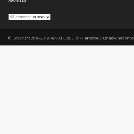
Archives
© Copyright 2016-2019, ALND.HEMSORK - Paroisse Brignais-Chaponos
fa