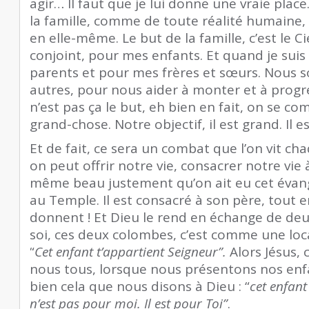
agir… Il faut que je lui donne une vraie place
la famille, comme de toute réalité humaine, c
en elle-même. Le but de la famille, c’est le 
conjoint, pour mes enfants. Et quand je sui
parents et pour mes frères et sœurs. Nous s
autres, pour nous aider à monter et à progre
n’est pas ça le but, eh bien en fait, on se co
grand-chose. Notre objectif, il est grand. Il e
Et de fait, ce sera un combat que l’on vit ch
on peut offrir notre vie, consacrer notre vie
même beau justement qu’on ait eu cet évangi
au Temple. Il est consacré à son père, tout e
donnent ! Et Dieu le rend en échange de de
soi, ces deux colombes, c’est comme une loc
“
Cet enfant t’appartient Seigneur”.
Alors Jésus, 
nous tous, lorsque nous présentons nos enf
bien cela que nous disons à Dieu : “
cet enfant
n’est pas pour moi. Il est pour Toi”
.