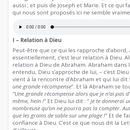
aussi ; et puis de Joseph et Marie. Et ce qui 
qui nous sont proposés ici ne semble vraime
I – Relation à Dieu
Peut-être que ce qui les rapproche d’abord, 
essentiellement, c’est leur relation à Dieu. Al
relation à Dieu de Abraham. Abraham dans l
entendu, Dieu s’approche de lui, – c’est Dieu 
vient à la rencontre d’Abraham et qui lui dit :
une grande récompense
”. Et là Abraham se tou
“Une grande récompense alors que je n’ai pas d’
même, hein !”
Et Dieu lui dit : “
je te donnerai 
nombreuse qu’on ne pourra pas la compter. Autan
que les grains de sable sur une plage !”
Et de fa
confiance à Dieu. C’est ce que nous dit la L
d’ailleurs.