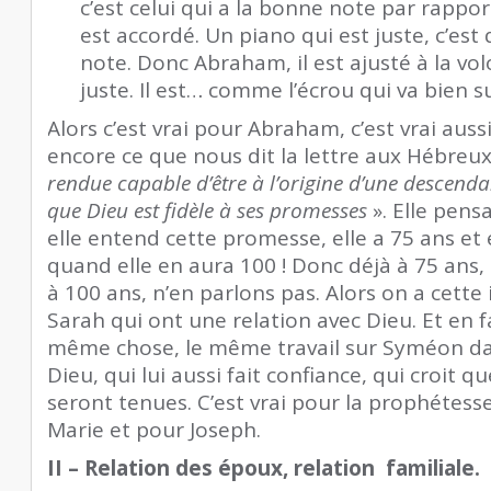
c’est celui qui a la bonne note par rappor
est accordé. Un piano qui est juste, c’est 
note. Donc Abraham, il est ajusté à la vol
juste. Il est… comme l’écrou qui va bien sur
Alors c’est vrai pour Abraham, c’est vrai auss
encore ce que nous dit la lettre aux Hébreux
rendue capable d’être à l’origine d’une descenda
que Dieu est fidèle à ses promesses
». Elle pen
elle entend cette promesse, elle a 75 ans et el
quand elle en aura 100 ! Donc déjà à 75 ans, 
à 100 ans, n’en parlons pas. Alors on a cett
Sarah qui ont une relation avec Dieu. Et en fa
même chose, le même travail sur Syméon dan
Dieu, qui lui aussi fait confiance, qui croit 
seront tenues. C’est vrai pour la prophétesse
Marie et pour Joseph.
II – Relation des époux, relation familiale.