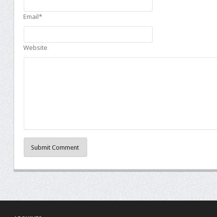
Email*
Website
Submit Comment