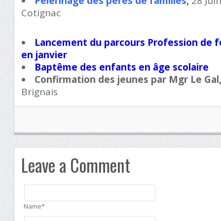
Pèlerinage des pères de familles
,
28 Juin
Cotignac
Lancement du parcours Profession de foi
en janvier
Baptême des enfants en âge scolaire
Confirmation des jeunes par Mgr Le Gal
Brignais
Leave a Comment
Name*