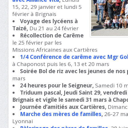
15, 22, 29 janvier et lundi 5
février à Brignais
Voyage des lycéens à
Taizé,
Du 21 au 24 février
Récollection de Carême
le 25 février par les
Missions Africaines aux Cartières
1/4 Conférence de carême avec Mgr Gob
à Chaponost puis les 6, 13 et 20 mars
Soirée
Bol de riz
avec les jeunes de nos
mars
24 heures pour le Seigneur,
Samedi 10 m
Triduum pascal,
Jeudi Saint
29,
vendredi
Brignais
et vigile le samedi
31 mars à Chap
Journée d’amitiés aux Cartières,
Dimanc
Marche des mères de familles
,
26-27 ma
Lyonnai