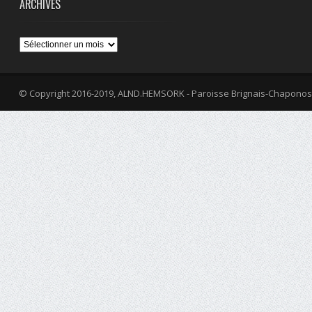
ARCHIVES
Archives
© Copyright 2016-2019, ALND.HEMSORK - Paroisse Brignais-Chaponos
fa