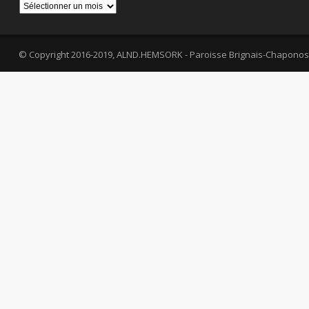
Archives
© Copyright 2016-2019, ALND.HEMSORK - Paroisse Brignais-Chaponos
fa