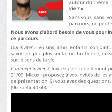
autour du thème :
vie ? »
.
Sans vous, sans vo
parcours, ne peut 
No
us
avons d’abord besoin de vous pour in
ce parcours.
Qui inviter ?
Voisins, amis, enfants, conjoint…
savoir un peu plus sur la foi chrétienne, ou
sur le sens de la vie.
Comment inviter ?
Invitez personnellement pou
21/09. Mieux : proposez à vos invités de les
de présentation. Si vous avez des questions,
(06 73 46 84 60).