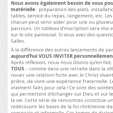
Nous avons également besoin de vous pour
matérielle
: préparation des plats, installati
tables, service du repas, rangement, etc. Les
chacun peut venir aider pour une ou plusieu
parcours. Un tableau d’inscription sera mis
sur le site paroissial. Si vous avez des quest
Salles.
À la différence des autres lancements de pa
aujourd’hui
VOUS INVITER personnellemen
Après réflexion, nous nous disons qu’en fait,
TOUS
– comme dans une retraite dans la ville
nouer une relation forte avec le Christ vivant
prière, de vivre une expérience fraternelle. 
vraiment faits pour cela ! Ce sont des soirée
qui permettent d’échanger sur Dieu et sur l
la vie. Cette série de rencontres constitue u
redécouvrir les bases de la foi chrétienne 
conviviale et informelle. Ces temps de dialo