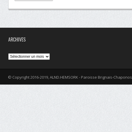
ARCHIVES
Archives
© Copyright 2016-2019, ALND.HEMSORK - Paroisse Brignais-Chaponos
fa