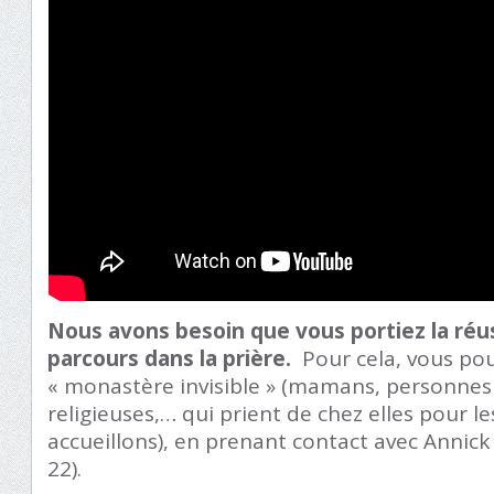
Nous avons besoin que vous portiez la réu
parcours dans la prière.
Pour cela, vous pou
« monastère invisible » (mamans, personnes
religieuses,… qui prient de chez elles pour l
accueillons), en prenant contact avec Annick
22).