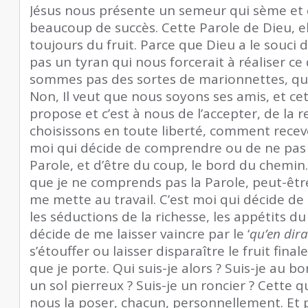
Jésus nous présente un semeur qui sème et 
beaucoup de succès. Cette Parole de Dieu, e
toujours du fruit. Parce que Dieu a le souci de
pas un tyran qui nous forcerait à réaliser ce 
sommes pas des sortes de marionnettes, qu’Il
Non, Il veut que nous soyons ses amis, et cett
propose et c’est à nous de l’accepter, de la r
choisissons en toute liberté, comment recevo
moi qui décide de comprendre ou de ne pa
Parole, et d’être du coup, le bord du chemin.
que je ne comprends pas la Parole, peut-être
me mette au travail. C’est moi qui décide de
les séductions de la richesse, les appétits d
décide de me laisser vaincre par le ‘
qu’en dira
s’étouffer ou laisser disparaître le fruit fin
que je porte. Qui suis-je alors ? Suis-je au b
un sol pierreux ? Suis-je un roncier ? Cette 
nous la poser, chacun, personnellement. Et 