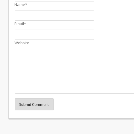
Name*
Email*
Website
Submit Comment