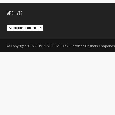
ARCHIVES
Archives
© Copyright 2016-2019, ALND.HEMSORK - Paroisse Brignais-Chaponos
fa