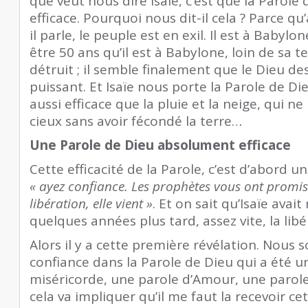
que veut nous dire Isaïe, c’est que la Parol
efficace. Pourquoi nous dit-il cela ? Parce qu’
il parle, le peuple est en exil. Il est à Babylon
être 50 ans qu’il est à Babylone, loin de sa t
détruit ; il semble finalement que le Dieu de
puissant. Et Isaïe nous porte la Parole de Die
aussi efficace que la pluie et la neige, qui 
cieux sans avoir fécondé la terre…
Une Parole de Dieu absolument efficace
Cette efficacité de la Parole, c’est d’abord un 
« ayez confiance. Les prophètes vous ont promis 
libération, elle vient »
. Et on sait qu’Isaïe avai
quelques années plus tard, assez vite, la libé
Alors il y a cette première révélation. Nous
confiance dans la Parole de Dieu qui a été u
miséricorde, une parole d’Amour, une parole
cela va impliquer qu’il me faut la recevoir ce