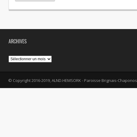
ARCHIVES
Archives
© Copyright 2016-2019, ALND.HEMSORK - Paroisse Brignais-Chaponos
fa