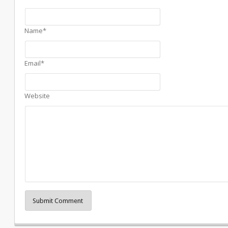
Name*
Email*
Website
Submit Comment