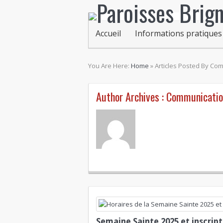
Accueil
Informations pratiques
You Are Here:
Home
»
Articles Posted By Co
Author Archives :
Communication
Semaine Sainte 2025 et inscripti