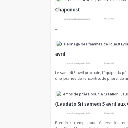
Chaponost
communication paroissiale
27 mars 2025
...
avril
communication paroissiale
27 mars 2025
Le samedi 5 avril prochain, l’équipe du p
une journée de rencontre, de prière, de ma
(Laudato Si) samedi 5 avril aux
communication paroissiale
27 mars 2025
Prendre un temps pour s’émerveiller, rendr