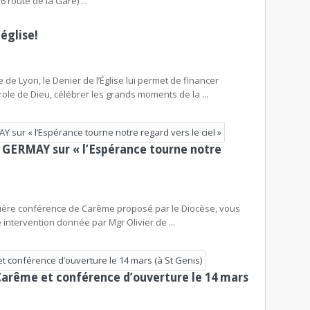
 route de la Gare) ...
’église!
 de Lyon, le Denier de l’Église lui permet de financer
ole de Dieu, célébrer les grands moments de la ...
GERMAY sur « l’Espérance tourne notre
emière conférence de Carême proposé par le Diocèse, vous
intervention donnée par Mgr Olivier de ...
 Carême et conférence d’ouverture le 14 mars